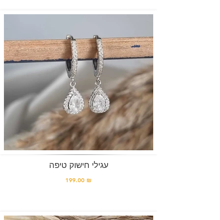
עגילי חישוק טיפה
199.00 ₪