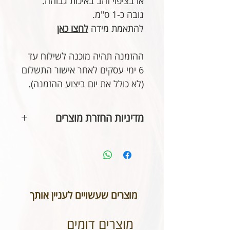
או בציפוי זהב באיכות גבוהה.
גובה כ-1 ס"מ.
להתאמת מידה
לחצו כאן
ההזמנה תהיה מוכנה לשילוח עד
6 ימי עסקים לאחר אישור התשלום
(לא כולל את יום ביצוע ההזמנה).
מדיניות החזרת מוצרים
בהתאם לחוק הגנת הצרכן, אין
אפשרות להחזיר או לבטל תכשיטים
אשר נעשו בעיצוב אישי או תכשיטי
חריטה. אנא שימו לב טרם ביצוע
ההזמנה כי המידות הינן נכונות וכי
מוצרים שעשויים לעניין אותך
הכיתוב שבחרתם מאויית לשביעות
רצונכם.
מוצרים דומים