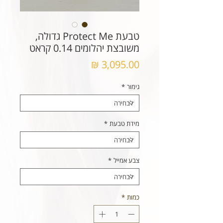
טבעת Protect Me גדולה,
משובצת יהלומים 0.14 קראט
מחיר
גימור
*
מידת טבעת
*
צבע אמייל
*
כמות
*