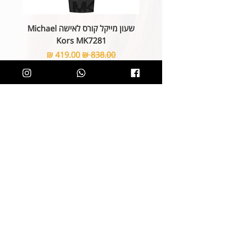
שעון מייקל קורס לאישה Michael
Kors MK7281
מחיר רגיל
מחיר מבצע
הוספה לסל
קליק קטן ותהיו חלק מרשימת הלקוחות של
SOLIT, תיהנו מהטבות בלעדיות
ותחשפו לקולקציות חדשות
הצטרפות
קטגוריות
ניווט באתר