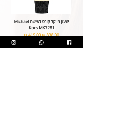
שעון מייקל קורס לאישה Michael
Kors MK7281
מחיר רגיל
מחיר מבצע
הוספה לסל
קליק קטן ותהיו חלק מרשימת הלקוחות של
SOLIT, תיהנו מהטבות בלעדיות
ותחשפו לקולקציות חדשות
הצטרפות