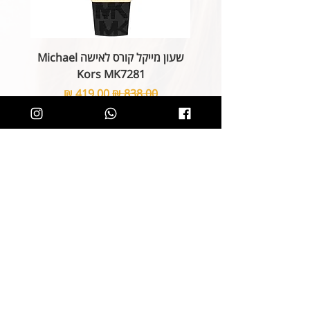
שעון מייקל קורס לאישה Michael
Kors MK7281
מחיר רגיל
מחיר מבצע
הוספה לסל
קליק קטן ותהיו חלק מרשימת הלקוחות של
SOLIT, תיהנו מהטבות בלעדיות
ותחשפו לקולקציות חדשות
הצטרפות