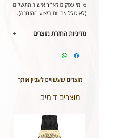
6 ימי עסקים לאחר אישור התשלום
(לא כולל את יום ביצוע ההזמנה).
מדיניות החזרת מוצרים
בהתאם לחוק הגנת הצרכן, אין
אפשרות להחזיר או לבטל תכשיטים
אשר נעשו בעיצוב אישי או תכשיטי
חריטה. אנא שימו לב טרם ביצוע
ההזמנה כי המידות הינן נכונות וכי
מוצרים שעשויים לעניין אותך
הכיתוב שבחרתם מאויית לשביעות
רצונכם.
מוצרים דומים