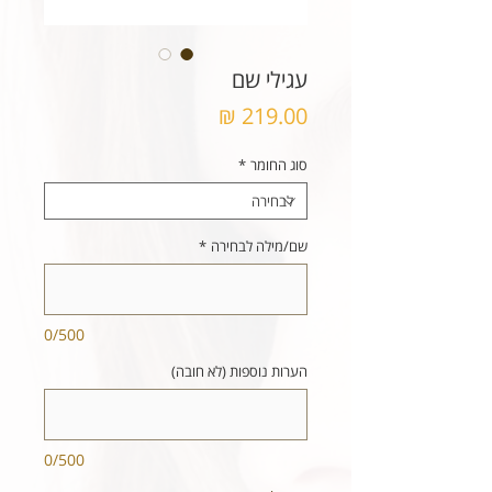
עגילי שם
מחיר
סוג החומר
*
שם/מילה לבחירה
*
0/500
הערות נוספות (לא חובה)
0/500