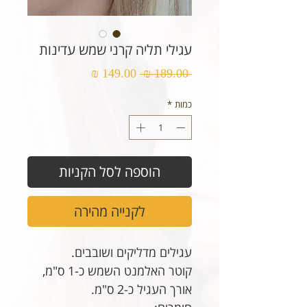
עגילי תליה קרני שמש עדינות
מחיר
מחיר
 ‏189.00 ‏₪ 
רגיל
מבצע
כמות
*
הוספה לסל הקניות
לקנייה מהירה
עגילים מדליקים ושובבים.
קוטר האלמנט השמש כ-1 ס"מ,
אורך העגיל כ-2 ס"מ.