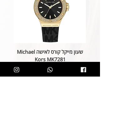
שעון מייקל קורס לאישה Michael
Kors MK7281
מחיר רגיל
מחיר מבצע
הוספה לסל
קליק קטן ותהיו חלק מרשימת הלקוחות של
SOLIT, תיהנו מהטבות בלעדיות
ותחשפו לקולקציות חדשות