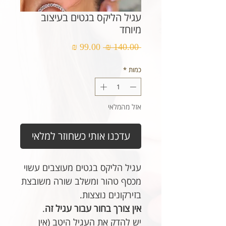
עגיל הליקס בגטים בעיצוב
מיוחד
מחיר
מחיר
 ‏140.00 ‏₪ 
רגיל
מבצע
כמות
*
אזל מהמלאי
עדכנו אותי כשחוזר למלאי
עגיל הליקס בגטים מעוצבים עשוי
מכסף טהור ומשלב שורה משובצת
בזירקונים נוצצות.
אין צורך בחור עבור עגיל זה
.
יש להדק את העגיל היטב (אין