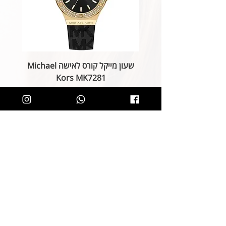
שעון מייקל קורס לאישה Michael
Kors MK7281
מחיר רגיל
מחיר מבצע
הוספה לסל
קליק קטן ותהיו חלק מרשימת הלקוחות של
SOLIT, תיהנו מהטבות בלעדיות
ותחשפו לקולקציות חדשות
הצטרפות