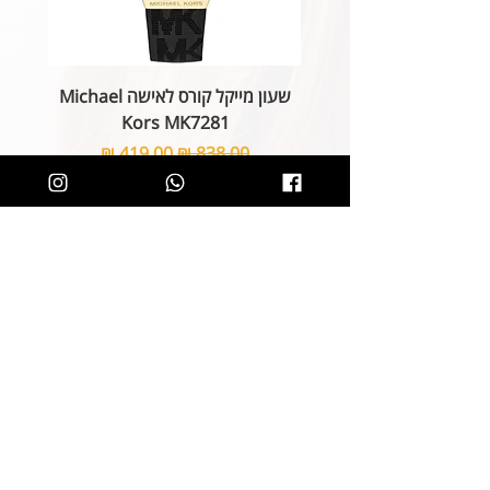
שעון מייקל קורס לאישה Michael
Kors MK7281
מחיר רגיל
מחיר מבצע
הוספה לסל
קליק קטן ותהיו חלק מרשימת הלקוחות של
SOLIT, תיהנו מהטבות בלעדיות
ותחשפו לקולקציות חדשות
הצטרפות