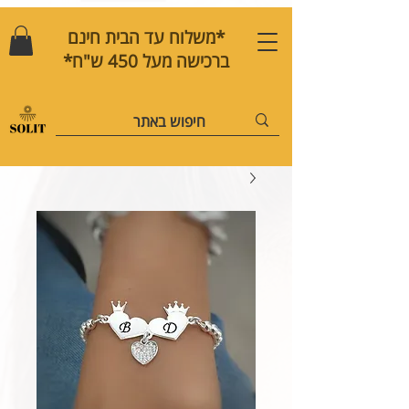
*משלוח עד הבית חינם
ברכישה מעל 450 ש"ח*