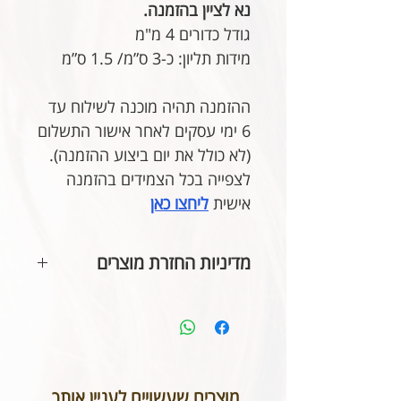
נא לציין בהזמנה.
גודל כדורים 4 מ"מ
מידות תליון: כ-3 ס”מ/ 1.5 ס”מ
ההזמנה תהיה מוכנה לשילוח עד
6 ימי עסקים לאחר אישור התשלום
(לא כולל את יום ביצוע ההזמנה).
לצפייה בכל הצמידים בהזמנה
אישית
ליחצו כאן
מדיניות החזרת מוצרים
בהתאם לחוק הגנת הצרכן, אין
אפשרות להחזיר או לבטל תכשיטים
אשר נעשו בעיצוב אישי או תכשיטי
חריטה. אנא שימו לב טרם ביצוע
ההזמנה כי המידות הינן נכונות וכי
מוצרים שעשויים לעניין אותך