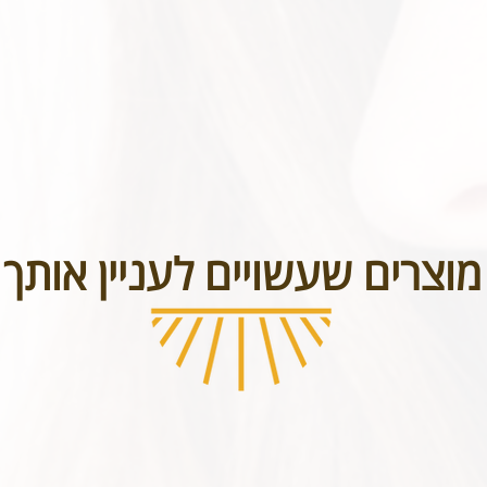
בטל תכשיטים אשר נעשו בעיצוב אישי או תכשיטי חריטה. אנא שימו לב טר
מוצרים שעשויים לעניין אותך