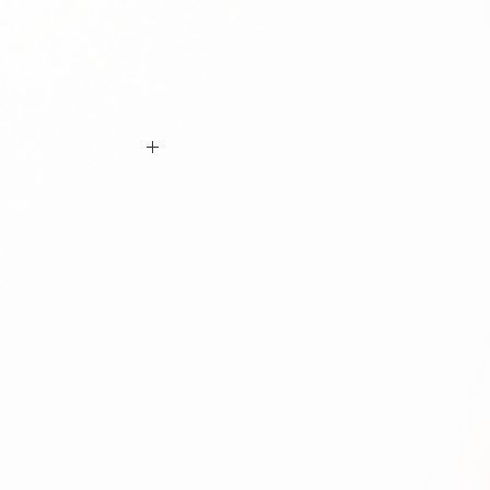
ם ביצוע ההזמנה כי המידות הינן נכונות וכי