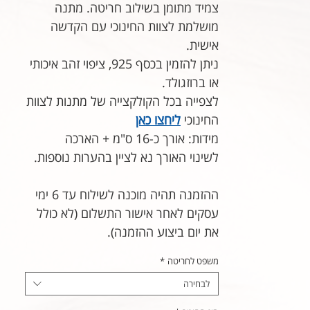
צמיד מתומן בשילוב חריטה. מתנה
מושלמת לצוות החינוכי עם הקדשה
אישית.
ניתן להזמין בכסף 925, ציפוי זהב איכותי
או ברוזגולד.
לצפייה בכל הקולקצייה של מתנות לצוות
החינוכי
ליחצו כאן
מידות: אורך כ-16 ס"מ + הארכה
לשינוי האורך נא לציין בהערות נוספות.
ההזמנה תהיה מוכנה לשילוח עד 6 ימי
עסקים לאחר אישור התשלום (לא כולל
את יום ביצוע ההזמנה).
משפט לחריטה
*
לבחירה