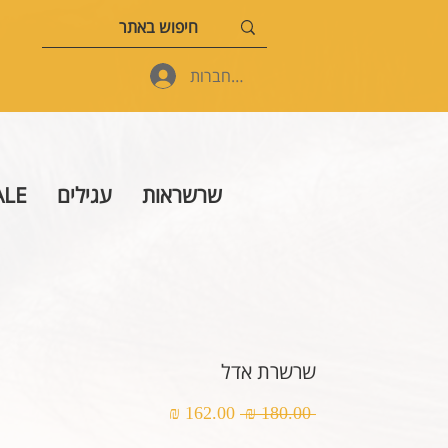
להתחברות
שרשראות
עגילים
ALE
שרשרת אדל
מחיר
מחיר
 ‏180.00 ‏₪ 
רגיל
מבצע