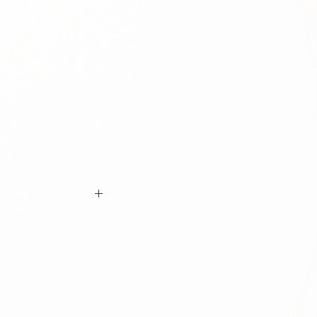
ם ביצוע ההזמנה כי המידות הינן נכונות וכי