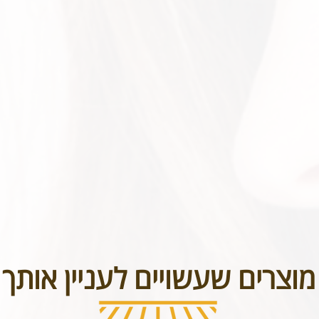
בטל תכשיטים אשר נעשו בעיצוב אישי או תכשיטי חריטה. אנא שימו לב טר
מוצרים שעשויים לעניין אותך