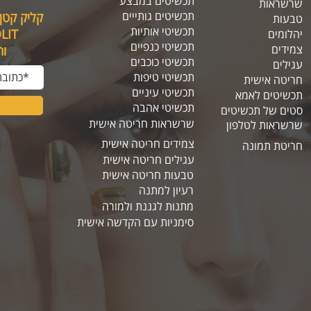
תכשיטים במבצע
שרשראות
תכשיטים גותייים
קליק קטן
טבעות
תכשיטי אותיות
SOLIT, תיהנו מה
יהלומים
תכשיטי כנפיים
צמידים
ו
תכשיטי כוכבים
עגילים
תכשיטי טיפות
חריטה אישית
תכשיטי עיניים
תכשיטים לאמא
תכשיטי אהבה
סטים של תכשיטים
שרשראות חריטה אישית
שרשראות לטלפון
צמידים חריטה אישית
חריטת תמונה
עגילים חריטה אישית
טבעות חריטה אישית
רעיון למתנה
מתנות לגננת ולמורה
סימניות עם הקדשה אישית