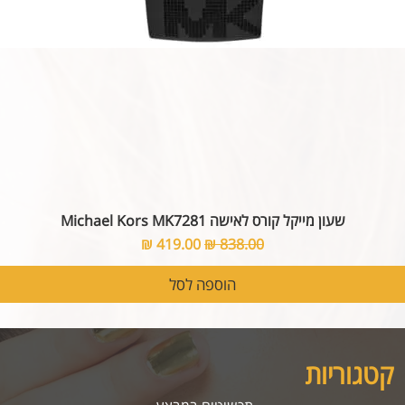
שעון מייקל קורס לאישה Michael Kors MK7281
מחיר רגיל
מחיר מבצע
הוספה לסל
קטגוריות