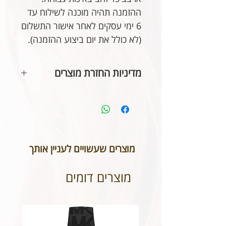
ההזמנה תהיה מוכנה לשילוח עד
6 ימי עסקים לאחר אישור התשלום
(לא כולל את יום ביצוע ההזמנה).
מדיניות החזרת מוצרים
בהתאם לחוק הגנת הצרכן, אין
אפשרות להחזיר או לבטל תכשיטים
אשר נעשו בעיצוב אישי או תכשיטי
חריטה. אנא שימו לב טרם ביצוע
ההזמנה כי המידות הינן נכונות וכי
מוצרים שעשויים לעניין אותך
הכיתוב שבחרתם מאויית לשביעות
רצונכם.
מוצרים דומים