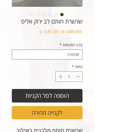
שרשרת חותם לב ירוק אליס
מחיר
מחיר
 ‏189.00 ‏₪ 
רגיל
מבצע
צבע התכשיט
*
כמות
*
הוספה לסל הקניות
לקנייה מהירה
שרשרת חותם מלבנית בשילוב