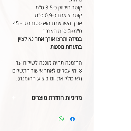
קוטר חישוק כ-3.5 ס"מ
קוטר צ'ארם כ-0.9 ס"מ
אורך השרשרת הוא סטנדרטי - 45
ס"מ+3 ס"מ הארכה
במידה ותרצו אורך אחר נא לציין
בהערות נוספות
ההזמנה תהיה מוכנה לשילוח עד
8 ימי עסקים לאחר אישור התשלום
(לא כולל את יום ביצוע ההזמנה).
מדיניות החזרת מוצרים
בהתאם לחוק הגנת הצרכן, אין
אפשרות להחזיר או לבטל תכשיטים
אשר נעשו בעיצוב אישי או תכשיטי
חריטה. אנא שימו לב טרם ביצוע