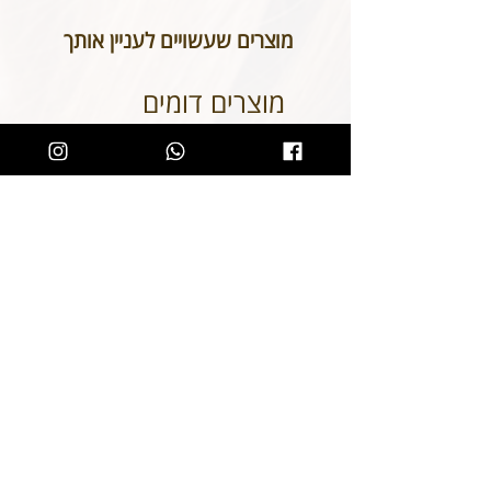
ההזמנה כי המידות הינן נכונות וכי
מוצרים שעשויים לעניין אותך
הכיתוב שבחרתם מאויית לשביעות
רצונכם.
מוצרים דומים
שעון מייקל קורס לאישה Michael
Kors MK7281