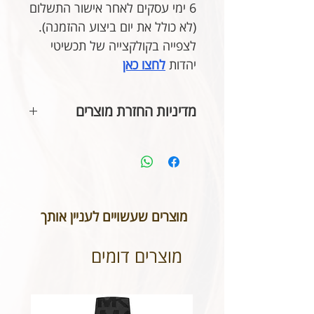
6 ימי עסקים לאחר אישור התשלום
(לא כולל את יום ביצוע ההזמנה).
לצפייה בקולקצייה של תכשיטי
יהדות
לחצו כאן
מדיניות החזרת מוצרים
בהתאם לחוק הגנת הצרכן, אין
אפשרות להחזיר או לבטל תכשיטים
אשר נעשו בעיצוב אישי או תכשיטי
חריטה. אנא שימו לב טרם ביצוע
ההזמנה כי המידות הינן נכונות וכי
מוצרים שעשויים לעניין אותך
הכיתוב שבחרתם מאויית לשביעות
רצונכם.
מוצרים דומים