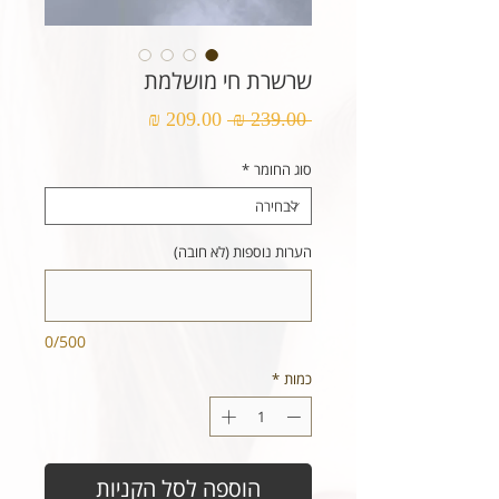
שרשרת חי מושלמת
מחיר
מחיר
 ‏239.00 ‏₪ 
רגיל
מבצע
סוג החומר
*
הערות נוספות (לא חובה)
0/500
כמות
*
הוספה לסל הקניות