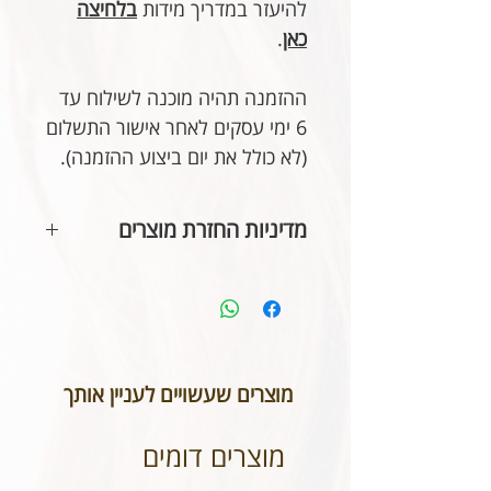
להיעזר במדריך מידות
בלחיצה
כאן
.
ההזמנה תהיה מוכנה לשילוח עד
6 ימי עסקים לאחר אישור התשלום
(לא כולל את יום ביצוע ההזמנה).
מדיניות החזרת מוצרים
בהתאם לחוק הגנת הצרכן, אין
אפשרות להחזיר או לבטל תכשיטים
אשר נעשו בעיצוב אישי או תכשיטי
חריטה. אנא שימו לב טרם ביצוע
ההזמנה כי המידות הינן נכונות וכי
מוצרים שעשויים לעניין אותך
הכיתוב שבחרתם מאויית לשביעות
רצונכם.
מוצרים דומים