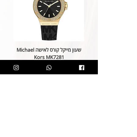
שעון מייקל קורס לאישה Michael
Kors MK7281
מחיר רגיל
מחיר מבצע
הוספה לסל
קליק קטן ותהיו חלק מרשימת הלקוחות של
SOLIT, תיהנו מהטבות בלעדיות
ותחשפו לקולקציות חדשות