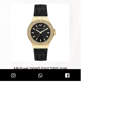
שעון מייקל קורס לאישה Michael
Kors MK7281
מחיר רגיל
מחיר מבצע
הוספה לסל