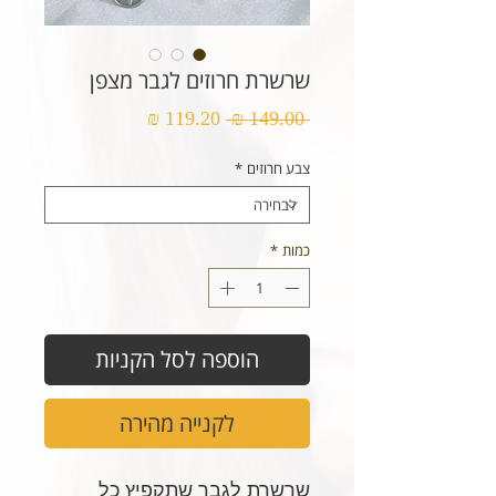
שרשרת חרוזים לגבר מצפן
מחיר
מחיר
 ‏149.00 ‏₪ 
רגיל
מבצע
צבע חרוזים
*
כמות
*
הוספה לסל הקניות
לקנייה מהירה
שרשרת לגבר שתקפיץ כל