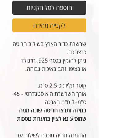
הוספה לסל הקניות
לקנייה מהירה
שרשרת כדור הארץ בשילוב חריטה
כרצונכם.
ניתן להזמין בכסף 925, רוזגולד
או בציפוי זהב באיכות גבוהה.
קוטר תליון: כ-2.5 ס"מ.
אורך השרשרת הוא סטנדרטי - 45
ס"מ+3 ס"מ הארכה
במידה ותרצו חריטה שונה ממה
שמופיע נא לציין בהערות נוספות
ההזמנה תהיה מוכנה לשילוח עד