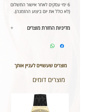
6 ימי עסקים לאחר אישור התשלום
(לא כולל את יום ביצוע ההזמנה).
מדיניות החזרת מוצרים
בהתאם לחוק הגנת הצרכן, אין
אפשרות להחזיר או לבטל תכשיטים
אשר נעשו בעיצוב אישי או תכשיטי
חריטה. אנא שימו לב טרם ביצוע
ההזמנה כי המידות הינן נכונות וכי
מוצרים שעשויים לעניין אותך
הכיתוב שבחרתם מאויית לשביעות
רצונכם.
מוצרים דומים