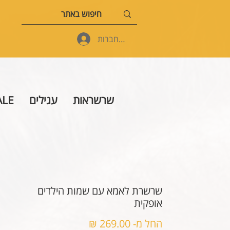
להתחברות
שרשראות
עגילים
ALE
שרשרת לאמא עם שמות הילדים
אופקית
מחיר
החל מ-
269.00 ₪