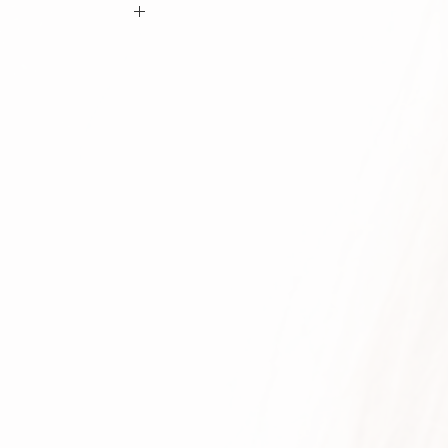
ם ביצוע ההזמנה כי המידות הינן נכונות וכי