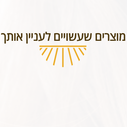
בטל תכשיטים אשר נעשו בעיצוב אישי או תכשיטי חריטה. אנא שימו לב טר
מוצרים שעשויים לעניין אותך