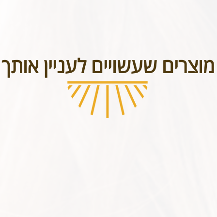
בטל תכשיטים אשר נעשו בעיצוב אישי או תכשיטי חריטה. אנא שימו לב טר
מוצרים שעשויים לעניין אותך