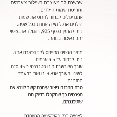
שרשרת לב מעוצבת בשילוב צ'ארמים
וחריטת שמות הילדים.
אתם יכולים לבחור לחרוט את שמות
הילדים או כל מילה אחרת בכל שפה.
ניתן להזמין בכסף 925, רוזגולד או בציפוי
זהב באיכות גבוהה.
מחיר הבסיס מתייחס ללב וצ'ארם אחד.
ניתן לבחור עד 5 צ'ארמים.
אורך השרשרת הינו סטנדרטי כ-45 ס"מ.
לשינוי האורך אנא ציינו זאת במעמד
ההזמנה.
טרם ההכנה ניצור עימכם קשר לוודא את
הפרטים כך שתקבלו בדיוק מה
שתיכננתם.
לצפייה בכל הקולקצייה המיוחדת