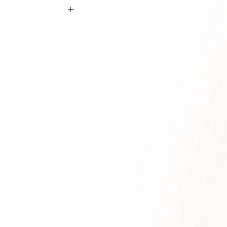
ם ביצוע ההזמנה כי המידות הינן נכונות וכי