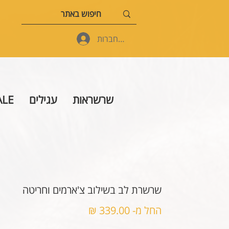
להתחברות
שרשראות
עגילים
ALE
שרשרת לב בשילוב צ'ארמים וחריטה
מחיר
החל מ-
339.00 ₪
מבצע