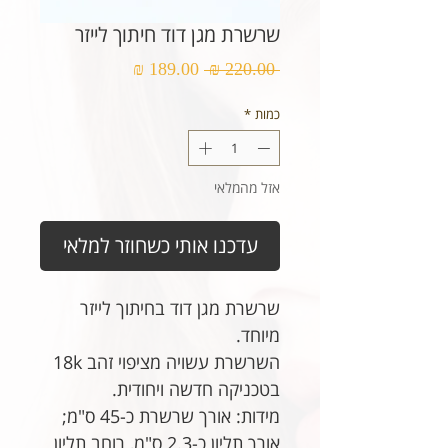
שרשרת מגן דוד חיתוך לייזר
מחיר
מחיר
 ‏220.00 ‏₪ 
רגיל
מבצע
כמות
*
אזל מהמלאי
עדכנו אותי כשחוזר למלאי
שרשרת מגן דוד בחיתוך לייזר
מיוחד.
השרשרת עשויה מציפוי זהב 18k
בטכניקה חדשה ויחודית.
מידות: אורך שרשרת כ-45 ס"מ;
אורך תליון כ-2.3 ס"מ, רוחב תליון