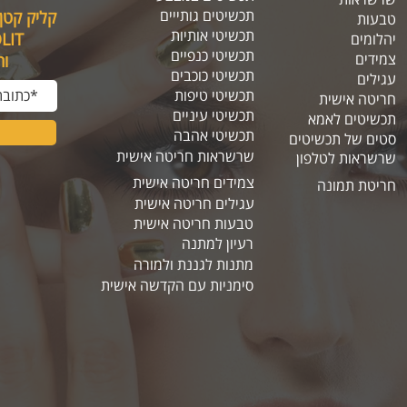
תכשיטים גותייים
קליק קטן
טבעות
תכשיטי אותיות
SOLIT, תיהנו מה
יהלומים
תכשיטי כנפיים
צמידים
ו
תכשיטי כוכבים
עגילים
תכשיטי טיפות
חריטה אישית
תכשיטי עיניים
תכשיטים לאמא
תכשיטי אהבה
סטים של תכשיטים
שרשראות חריטה אישית
שרשראות לטלפון
צמידים חריטה אישית
חריטת תמונה
עגילים חריטה אישית
טבעות חריטה אישית
רעיון למתנה
מתנות לגננת ולמורה
סימניות עם הקדשה אישית