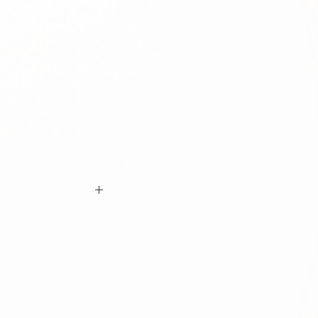
ם ביצוע ההזמנה כי המידות הינן נכונות וכי