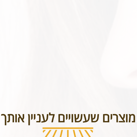
בטל תכשיטים אשר נעשו בעיצוב אישי או תכשיטי חריטה. אנא שימו לב טר
מוצרים שעשויים לעניין אותך