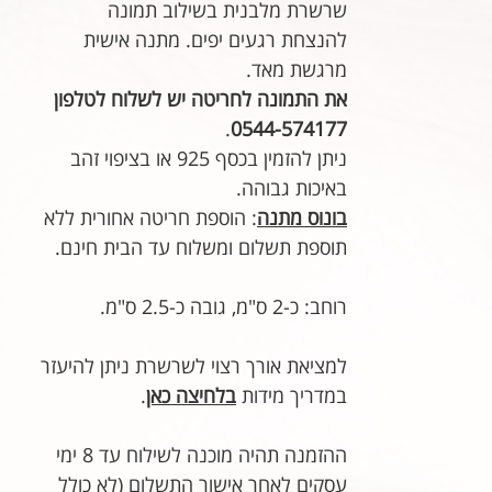
שרשרת מלבנית בשילוב תמונה
להנצחת רגעים יפים. מתנה אישית
מרגשת מאד.
את התמונה לחריטה יש לשלוח לטלפון
.
0544-574177
ניתן להזמין בכסף 925 או בציפוי זהב
באיכות גבוהה.
בונוס מתנה
: הוספת חריטה אחורית ללא
תוספת תשלום ומשלוח עד הבית חינם.
רוחב: כ-2 ס"מ, גובה כ-2.5 ס"מ.
למציאת אורך רצוי לשרשרת ניתן להיעזר
במדריך מידות
בלחיצה כאן
.
ההזמנה תהיה מוכנה לשילוח עד 8 ימי
עסקים לאחר אישור התשלום (לא כולל