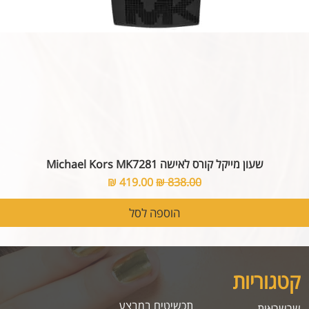
שעון מייקל קורס לאישה Michael Kors MK7281
מחיר רגיל
מחיר מבצע
הוספה לסל
קטגוריות
תכשיטים במבצע
שרשראות