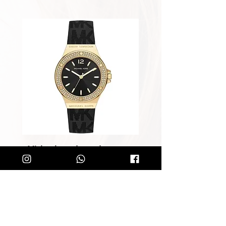
שעון מייקל קורס לאישה Michael
Kors MK7281
מחיר רגיל
מחיר מבצע
הוספה לסל