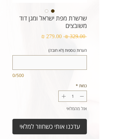
שרשרת מפת ישראל ומגן דוד
משובצים
מחיר
מחיר
 ‏329.00 ‏₪ 
רגיל
מבצע
הערות נוספות (לא חובה)
0/500
כמות
*
אזל מהמלאי
עדכנו אותי כשחוזר למלאי