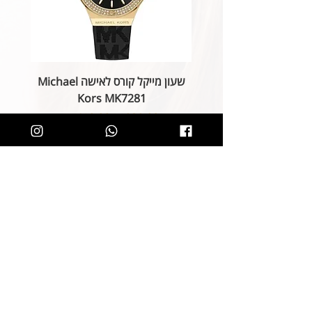
שעון מייקל קורס לאישה Michael
Kors MK7281
מחיר רגיל
מחיר מבצע
הוספה לסל
קליק קטן ותהיו חלק מרשימת הלקוחות של
SOLIT, תיהנו מהטבות בלעדיות
ותחשפו לקולקציות חדשות
הצטרפות