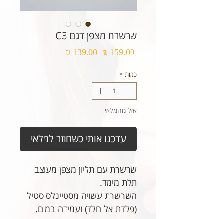
שרשרת מצפן דגם C3
מחיר
מחיר
 ‏159.00 ‏₪ 
רגיל
מבצע
כמות
*
אזל מהמלאי
עדכנו אותי כשחוזר למלאי
שרשרת עם תליון מצפן מעוצב
תלת מימד.
השרשרת עשויה מסטיינלס סטיל
(פלדת אל חלד) ועמידה במים.