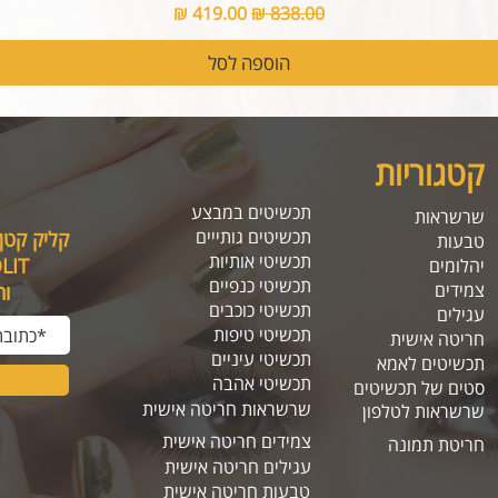
מחיר רגיל
מחיר מבצע
הוספה לסל
קטגוריות
תכשיטים במבצע
שרשראות
תכשיטים גותייים
קליק קטן
טבעות
תכשיטי אותיות
SOLIT, תיהנו מה
יהלומים
תכשיטי כנפיים
צמידים
ו
תכשיטי כוכבים
עגילים
תכשיטי טיפות
חריטה אישית
תכשיטי עיניים
תכשיטים לאמא
תכשיטי אהבה
סטים של תכשיטים
שרשראות חריטה אישית
שרשראות לטלפון
צמידים חריטה אישית
חריטת תמונה
עגילים חריטה אישית
טבעות חריטה אישית