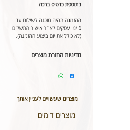
בתוספת כרטיס ברכה
ההזמנה תהיה מוכנה לשילוח עד
6 ימי עסקים לאחר אישור התשלום
(לא כולל את יום ביצוע ההזמנה).
מדיניות החזרת מוצרים
בהתאם לחוק הגנת הצרכן, אין
אפשרות להחזיר או לבטל תכשיטים
אשר נעשו בעיצוב אישי או תכשיטי
חריטה. אנא שימו לב טרם ביצוע
ההזמנה כי המידות הינן נכונות וכי
מוצרים שעשויים לעניין אותך
הכיתוב שבחרתם מאויית לשביעות
רצונכם.
מוצרים דומים