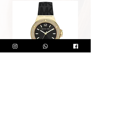
שעון מייקל קורס לאישה Michael
Kors MK7281
מחיר רגיל
מחיר מבצע
הוספה לסל