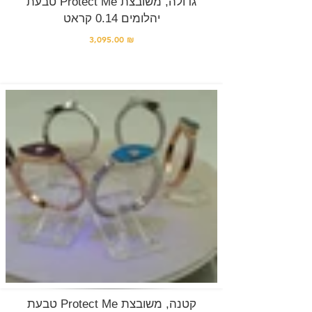
טבעת Protect Me גדולה, משובצת
יהלומים 0.14 קראט
3,095.00 ₪
טבעת Protect Me קטנה, משובצת