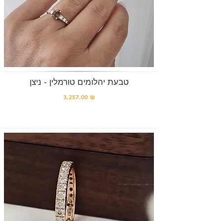
טבעת יהלומים טורמלין - ניצן
3,257.00 ₪