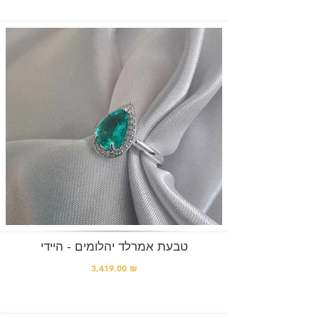
טבעת אמרלד יהלומים - היידי
3,419.00 ₪