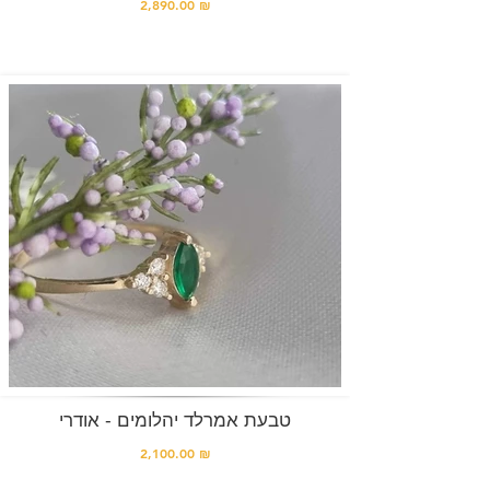
2,890.00 ₪
טבעת אמרלד יהלומים - אודרי
2,100.00 ₪