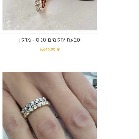
טבעת יהלומים טניס - מדלין
6,640.00 ₪