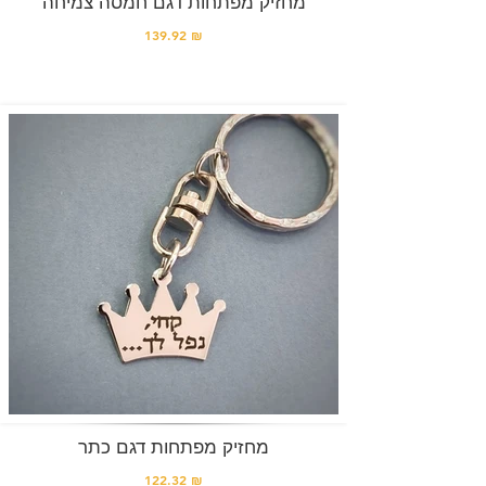
מחזיק מפתחות דגם חמסה צמיחה
139.92 ₪
מחזיק מפתחות דגם כתר
122.32 ₪