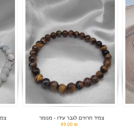
צמיד חרוזים לגבר עידו - מנומר
צמי
89.00 ₪