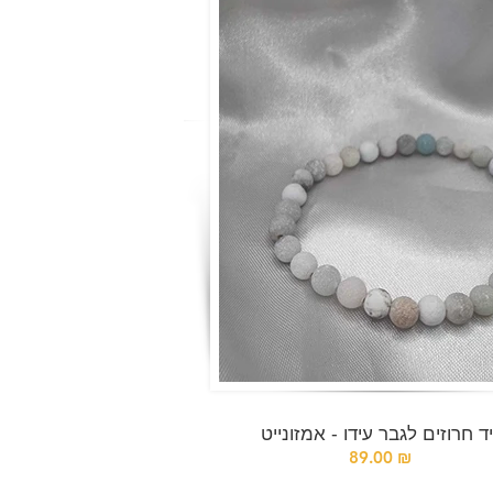
ד חרוזים לגבר עידו - אמזונייט
89.00 ₪