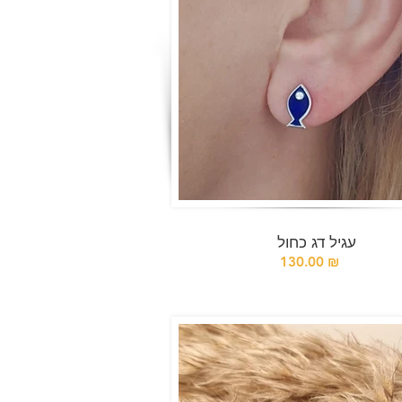
עגיל דג כחול
130.00 ₪