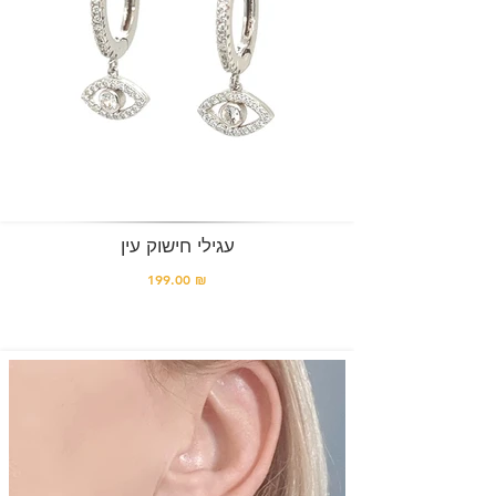
עגילי חישוק עין
199.00 ₪