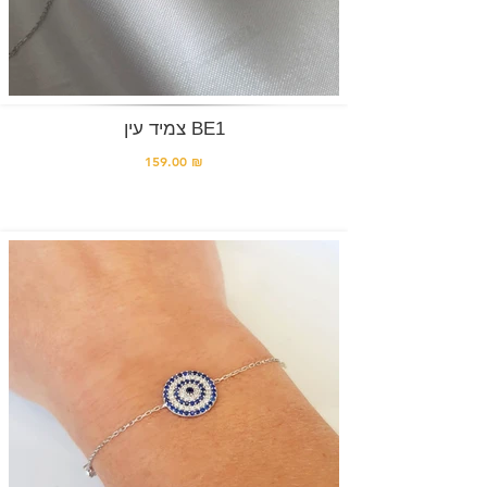
צמיד עין BE1
159.00 ₪