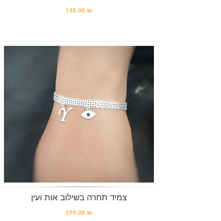
135.00 ₪
צמיד תחרה בשילוב אות ועין
279.00 ₪