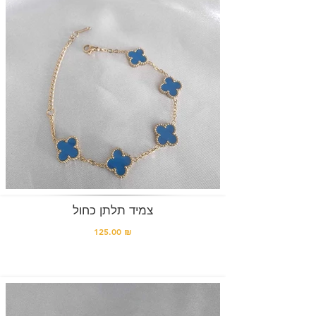
צמיד תלתן כחול
125.00 ₪