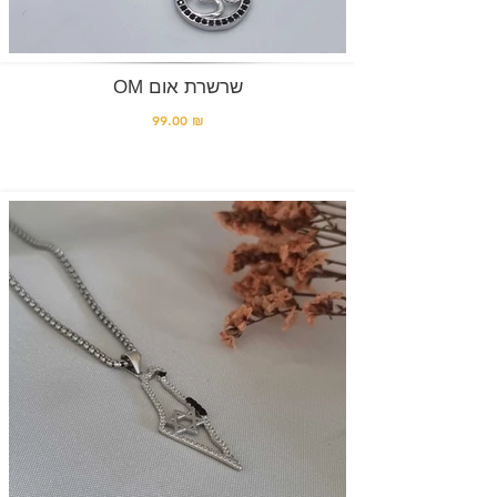
OM שרשרת אום
99.00 ₪