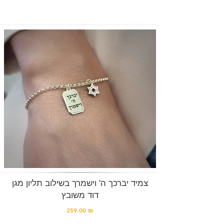
צמיד יברכך ה' וישמרך בשילוב תליון מגן
דוד משובץ
259.00 ₪