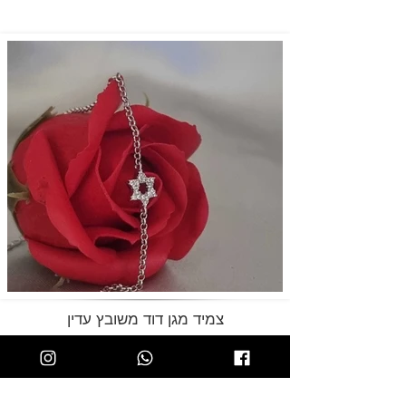
צמיד מגן דוד משובץ עדין
129.00 ₪