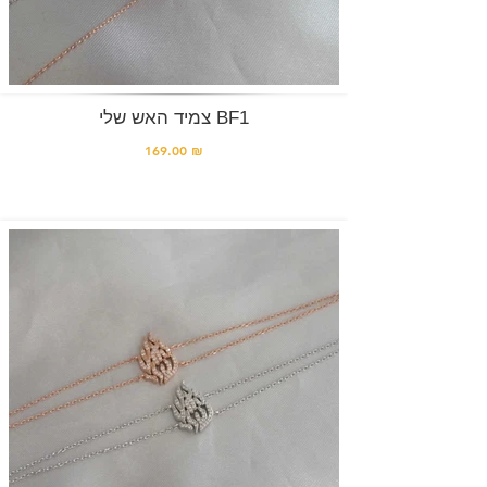
צמיד האש שלי BF1
169.00 ₪