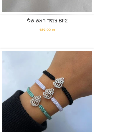
צמיד האש שלי BF2
189.00 ₪