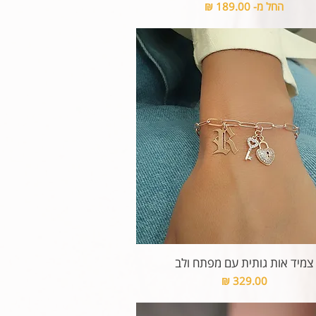
מחיר מבצע
החל מ-
צמיד אות גותית עם מפתח ולב
מחיר