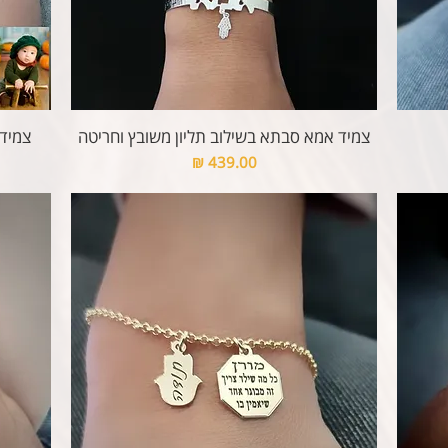
צמיד אמא סבתא בשילוב תליון משובץ וחריטה
צמיד 
מחיר