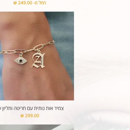
מחיר מבצע
החל מ-
צמיד אות גותית עם חריטה ותליון ע
מחיר