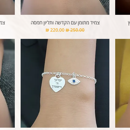
ץ
צמיד מתומן עם הקדשה ותליון חמסה
צמי
מחיר רגיל
מחיר מבצע