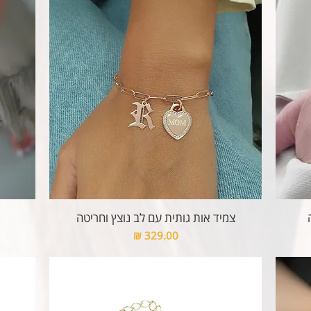
צמיד אות גותית עם לב נוצץ וחריטה
מחיר