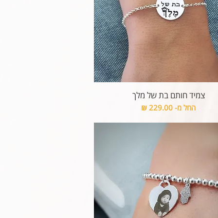
צמיד חותם בת של מלך
מחיר מבצע
החל מ-