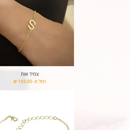
צמיד אות
מחיר מבצע
החל מ-