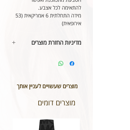
להתאימה לכל אצבע.
מידה התחלתית 6 אמריקאית (53
אירופאית)
מדיניות החזרת מוצרים
בהתאם לחוק הגנת הצרכן, אין
אפשרות להחזיר או לבטל תכשיטים
אשר נעשו בעיצוב אישי או תכשיטי
חריטה. אנא שימו לב טרם ביצוע
ההזמנה כי המידות הינן נכונות וכי
מוצרים שעשויים לעניין אותך
הכיתוב שבחרתם מאויית לשביעות
רצונכם.
מוצרים דומים