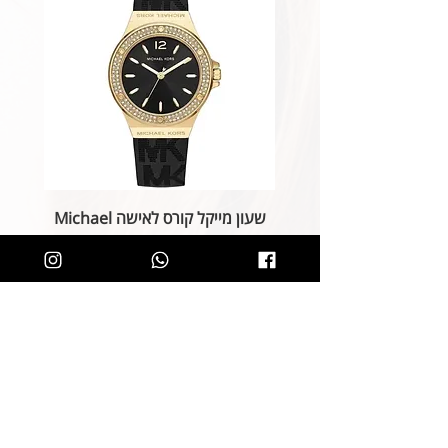
שעון מייקל קורס לאישה Michael
Kors MK7281
מחיר רגיל
מחיר מבצע
הוספה לסל
קליק קטן ותהיו חלק מרשימת הלקוחות של
SOLIT, תיהנו מהטבות בלעדיות
ותחשפו לקולקציות חדשות