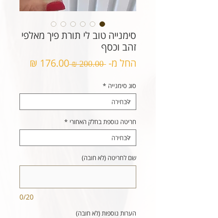
סימנייה טוב לי תורת פיך מאלפי
זהב וכסף
מחיר
מחיר
החל מ-
176.00 ₪
 ‏200.00 ‏₪ 
רגיל
מבצע
סוג סימנייה
*
חריטה נוספת בחלק האחורי
*
שם לחריטה (לא חובה)
0/20
הערות נוספות (לא חובה)