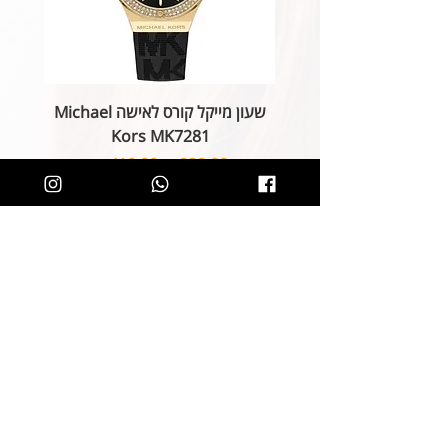
שעון מייקל קורס לאישה Michael
Kors MK7281
מחיר רגיל
מחיר מבצע
הוספה לסל
קליק קטן ותהיו חלק מרשימת הלקוחות של
SOLIT, תיהנו מהטבות בלעדיות
ותחשפו לקולקציות חדשות
הצטרפות