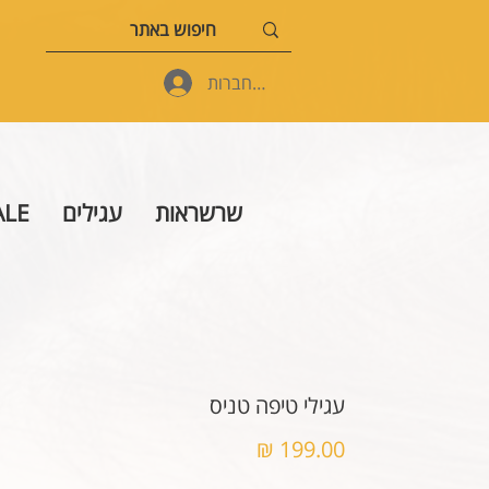
להתחברות
שרשראות
עגילים
ALE
עגילי טיפה טניס
מחיר