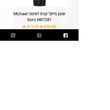
שעון מייקל קורס לאישה Michael
Kors MK7281
מחיר רגיל
מחיר מבצע
הוספה לסל
קליק קטן ותהיו חלק מרשימת הלקוחות של
SOLIT, תיהנו מהטבות בלעדיות
ותחשפו לקולקציות חדשות
הצטרפות
קטגוריות
ניווט באתר