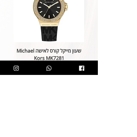
שעון מייקל קורס לאישה Michael
Kors MK7281
מחיר רגיל
מחיר מבצע
הוספה לסל
קליק קטן ותהיו חלק מרשימת הלקוחות של
SOLIT, תיהנו מהטבות בלעדיות
ותחשפו לקולקציות חדשות