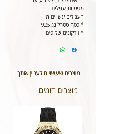
מתאים לכלות ולאירוע ערב.
מגיע זוג עגילים
העגילים עשויים מ-
* כ
סף סטרלינג 925
* זירקונים שקופים
מוצרים שעשויים לעניין אותך
מוצרים דומים