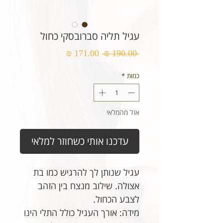
עגיל תליה סברובסקי כחול
מחיר
מחיר
 ‏190.00 ‏₪ 
רגיל
מבצע
כמות
*
אזל מהמלאי
עדכנו אותי כשחוזר למלאי
עגיל שנותן לך להרגיש כמו בת
אצולה. שילוב מנצח בין הזהב
לצבע הכחול.
מידה: אורך העגיל כולל התלי הינו