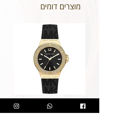
מוצרים דומים
שעון מייקל קורס לאישה Michael
Kors MK7281
מחיר רגיל
מחיר מבצע
הוספה לסל