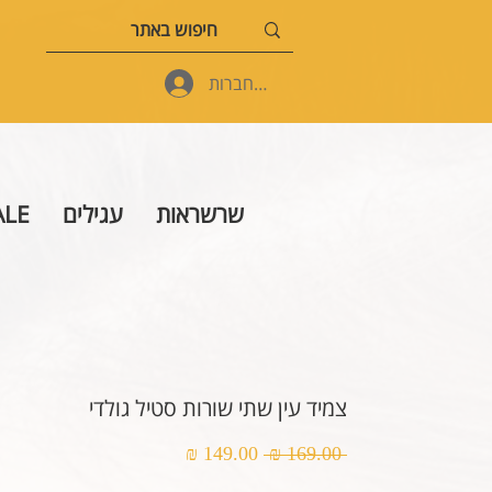
להתחברות
שרשראות
עגילים
ALE
צמיד עין שתי שורות סטיל גולדי
Sale
Regular
149.00 ₪
 169.00 ₪ 
Price
Price