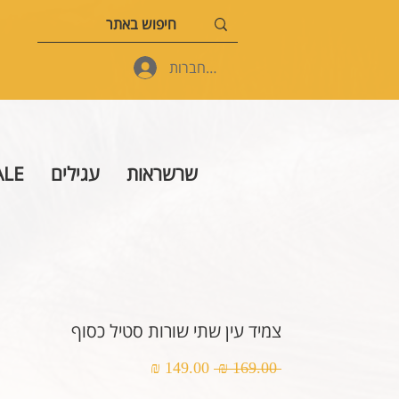
להתחברות
שרשראות
עגילים
ALE
צמיד עין שתי שורות סטיל כסוף
מחיר
מחיר
 ‏169.00 ‏₪ 
רגיל
מבצע