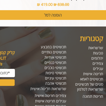
מחיר רגיל
מחיר מבצע
הוספה לסל
קטגוריות
תכשיטים במבצע
שרשראות
תכשיטים גותייים
קליק קטן
טבעות
תכשיטי אותיות
SOLIT, תיהנו מה
יהלומים
תכשיטי כנפיים
צמידים
ו
תכשיטי כוכבים
עגילים
תכשיטי טיפות
חריטה אישית
תכשיטי עיניים
תכשיטים לאמא
תכשיטי אהבה
סטים של תכשיטים
שרשראות חריטה אישית
שרשראות לטלפון
צמידים חריטה אישית
חריטת תמונה
עגילים חריטה אישית