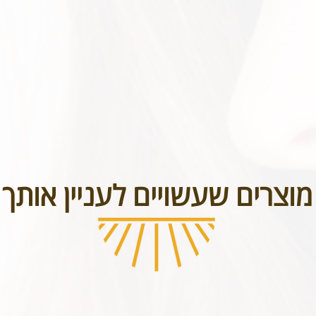
בטל תכשיטים אשר נעשו בעיצוב אישי או תכשיטי חריטה. אנא שימו לב טר
מוצרים שעשויים לעניין אותך