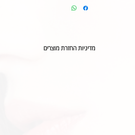
מדיניות החזרת מוצרים
בהתאם לחוק הגנת הצרכן, אין אפשרות להחזיר או ל
הכיתוב שבחרתם מאויית לשביעות רצונכם.