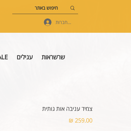
להתחברות
שרשראות
עגילים
ALE
צמיד עניבה אות גותית
מחיר