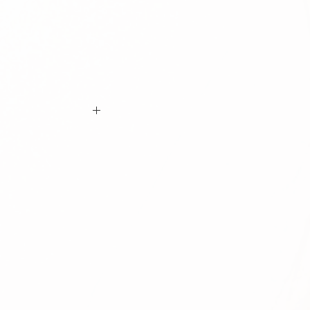
ם ביצוע ההזמנה כי המידות הינן נכונות וכי