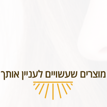
בטל תכשיטים אשר נעשו בעיצוב אישי או תכשיטי חריטה. אנא שימו לב טר
מוצרים שעשויים לעניין אותך