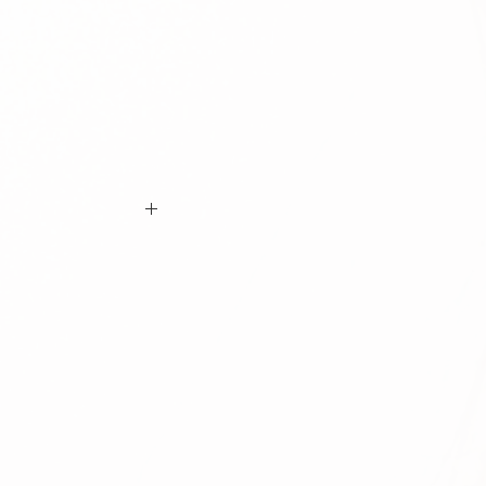
ם ביצוע ההזמנה כי המידות הינן נכונות וכי