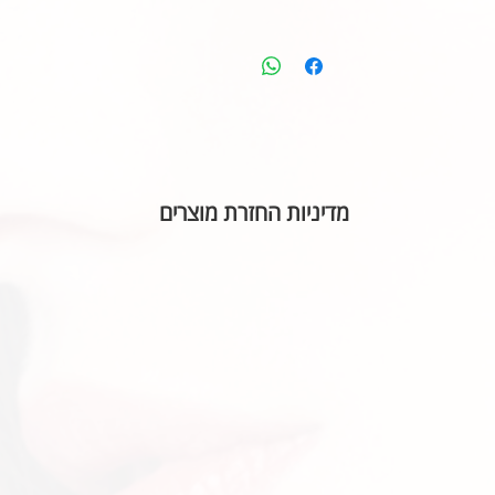
מדיניות החזרת מוצרים
בהתאם לחוק הגנת הצרכן, אין אפשרות להחזיר או ל
הכיתוב שבחרתם מאויית לשביעות רצונכם.